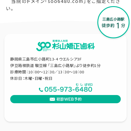
当院のドメイン「soo6480.com」をご指定くださ
い。
静岡県三島市広小路町13-4 ウエルシア3F
伊豆箱根鉄道 駿豆線 「三島広小路駅」より徒歩約1分
診療時間：10：00～12：30／13：30～18：00
休診日：木曜・日曜・祝日